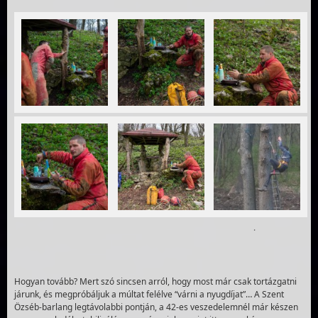
.
Hogyan tovább? Mert szó sincsen arról, hogy most már csak tortázgatni
járunk, és megpróbáljuk a múltat felélve “várni a nyugdíjat”… A Szent
Özséb-barlang legtávolabbi pontján, a 42-es veszedelemnél már készen