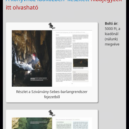
itt olvasható
Bolti ár:
5000 Ft, a
kiadónál
(nálunk)
megvéve
Részlet a Szivárvány-Sebes-barlangrendszer
fejezetből