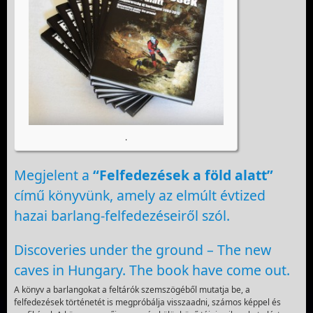
.
Megjelent a
“Felfedezések a föld alatt”
című könyvünk, amely az elmúlt évtized
hazai barlang-felfedezéseiről szól.
Discoveries under the ground – The new
caves in Hungary. The book have come out.
A könyv a barlangokat a feltárók szemszögéből mutatja be, a
felfedezések történetét is megpróbálja visszaadni, számos képpel és