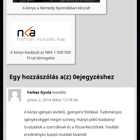
A könyv a Némedy Nyomdában készült
A könyv kiadását az NKA 1 000 000
Ft-tal támogatta
Egy hozzászólás a(z) 0ejegyzéshez
Farkas Gyula
mondta:
június 2, 2014 ekkor 12:18 du.
A könyv igényes kivitelű, gyönyörű fotókkal. Tudományos
igényességgel megírt szöveg. Hiányt pótló kiadvány!
Gratulálok a szerzőknak és a főszerkesztőnek. További
eredményes kutató munkát kívánok!