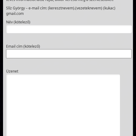
Slíz György – e-mail cím: (keresztnevem).(vezeteknevem) (kukac)
gmail.com
Név (kötelező)
Email cím (kötelező)
Üzenet