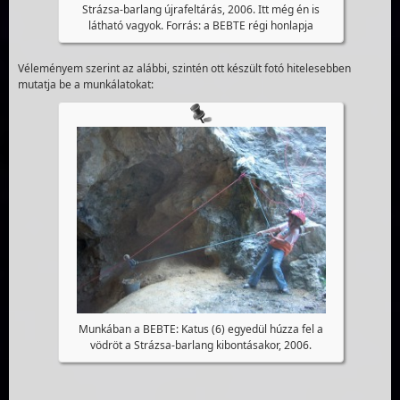
Strázsa-barlang újrafeltárás, 2006. Itt még én is
látható vagyok. Forrás: a BEBTE régi honlapja
Véleményem szerint az alábbi, szintén ott készült fotó hitelesebben
mutatja be a munkálatokat:
Munkában a BEBTE: Katus (6) egyedül húzza fel a
vödröt a Strázsa-barlang kibontásakor, 2006.