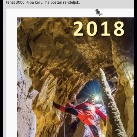
tehát 3000 Ft-ba kerül, ha postán rendeljük.