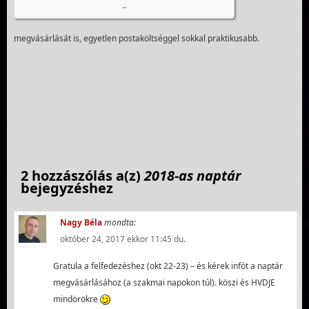
..
megvásárlását is, egyetlen postaköltséggel sokkal praktikusabb.
2 hozzászólás a(z)
2018-as naptár
bejegyzéshez
Nagy Béla
mondta:
október 24, 2017 ekkor 11:45 du.
Gratula a felfedezéshez (okt 22-23) – és kérek infót a naptár
megvásárlásához (a szakmai napokon túl). köszi és HVDJE
mindörökre