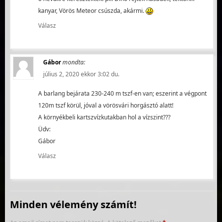
kanyar, Vörös Meteor csúszda, akármi.
Válasz
Gábor
mondta:
július 2, 2020 ekkor 3:02 du.
A barlang bejárata 230-240 m tszf-en van; eszerint a végpont
120m tszf körül, jóval a vörösvári horgásztó alatt!
A környékbeli kartszvízkutakban hol a vízszint???
Üdv:
Gábor
Válasz
Minden vélemény számít!