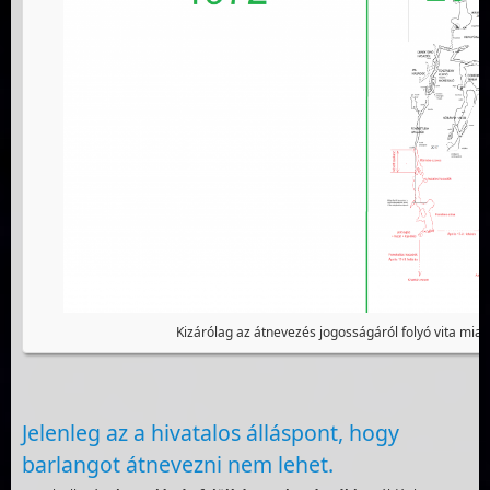
Kizárólag az átnevezés jogosságáról folyó vita miatt
Jelenleg az a hivatalos álláspont, hogy
barlangot átnevezni nem lehet.