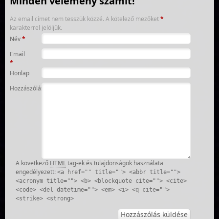
Minden vélemény számít!
Az email címet nem tesszük közzé.
A kötelező mezőket
*
karakterrel jelöljük.
Név
*
Email
*
Honlap
Hozzászólás
A következő
HTML
tag-ek és tulajdonságok használata
engedélyezett:
<a href="" title=""> <abbr title="">
<acronym title=""> <b> <blockquote cite=""> <cite>
<code> <del datetime=""> <em> <i> <q cite="">
<strike> <strong>