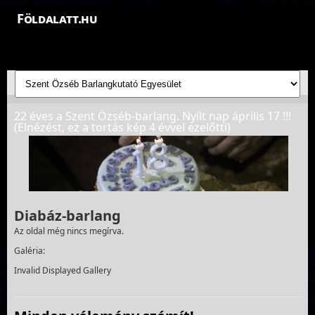
Földalatt.hu
Felfedezések a föld alatt - feltáró barlangkutatások
22 éves a Szent Özséb-barlang. Nyílt nap április 17 !!!
(Elnézést, ez a tortás kép 4 évvel ezelőtti)
Diabáz-barlang
Az oldal még nincs megírva.
Galéria:
Invalid Displayed Gallery