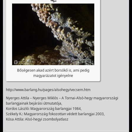
Bőségesen akad azért borsókő is, ami pedig
magyarázatot igényelne
http://www.barlang.hu/pages/alsohegy/vecsem.htm
Nyerges Attila – Nyerges Miklós – A Tornai-Alsó-hegy magyarországi
barlangjainak bejárási útmutatója,
Kordos László: Magyarország barlangjai 1984,
Székely K.: Magyarország fokozottan védett barlangjai 2003,
Kósa Attila: Alsó-hegyi zsombolyatlasz