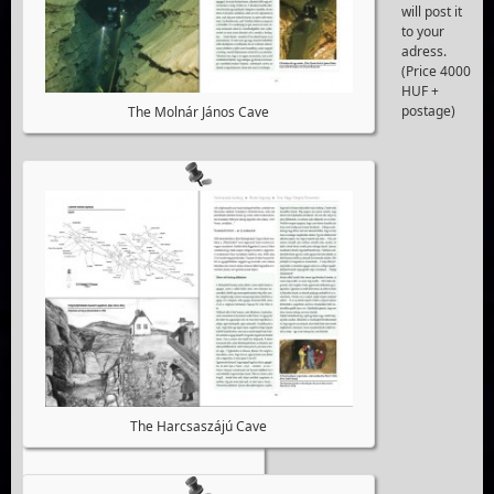
will post it
to your
adress.
(Price 4000
HUF +
postage)
The Molnár János Cave
The Harcsaszájú Cave