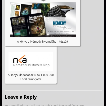
A könyv a Némedy Nyomdában készült
A könyv kiadását az NKA 1 000 000
Ft-tal támogatta
Leave a Reply
Your email address will not be published.
Required fields are