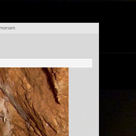
emoriam